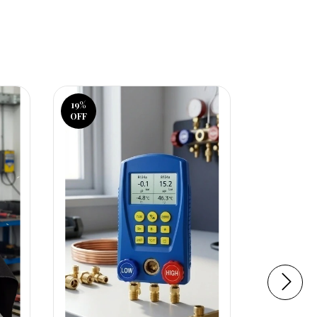
19
%
OFF