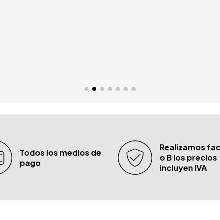
Realizamos fac
Todos los medios de
o B los precios
pago
incluyen IVA