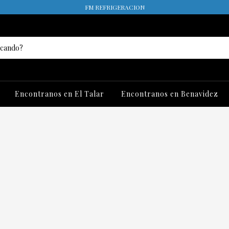
FM REFRIGERACION
Encontranos en El Talar
Encontranos en Benavidez