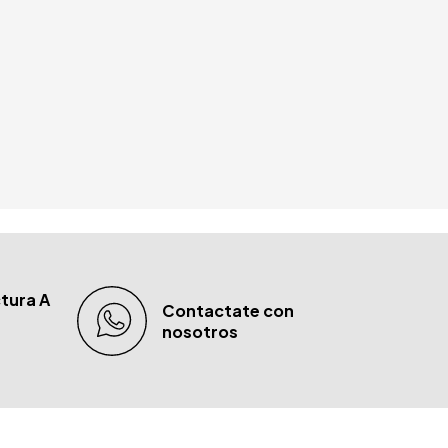
tura A
Contactate con
nosotros