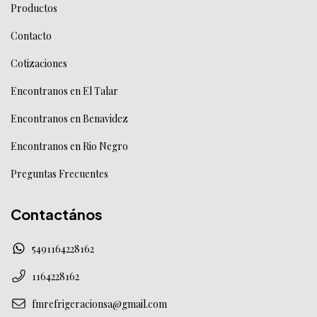
Productos
Contacto
Cotizaciones
Encontranos en El Talar
Encontranos en Benavidez
Encontranos en Rio Negro
Preguntas Frecuentes
Contactános
5491164228162
1164228162
fmrefrigeracionsa@gmail.com