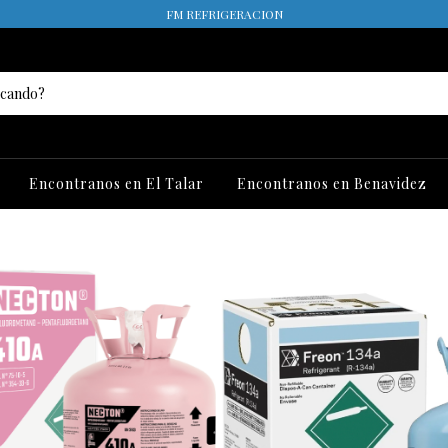
FM REFRIGERACION
Encontranos en El Talar
Encontranos en Benavidez