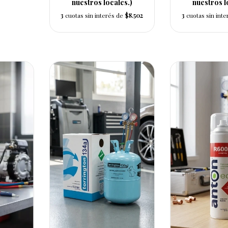
nuestros locales.)
nuestros l
3
cuotas sin interés de
$8.502
3
cuotas sin int