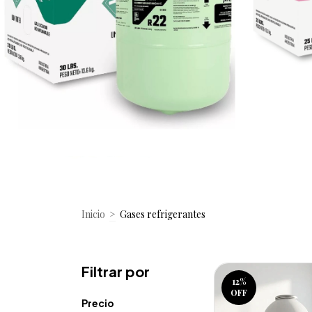
Inicio
>
Gases refrigerantes
Filtrar por
12
%
OFF
Precio