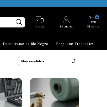
0
Ayuda
Mi cuenta
Mi carrito
Encontranos en Rio Negro
Preguntas Frecuentes