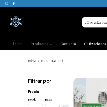
Inicio
Productos
Contacto
Cotizaciones
Inicio
>
NOVEDADES!!
Filtrar por
Precio
Desde
Hasta