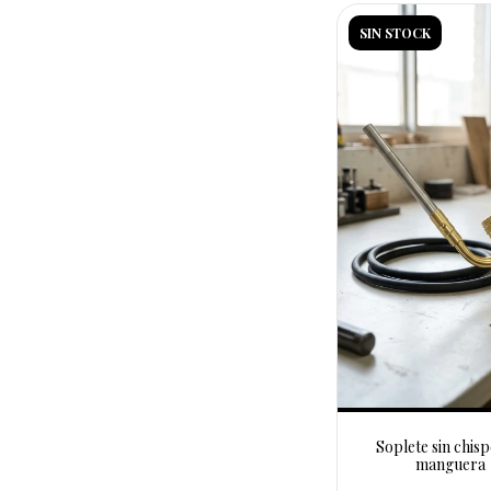
SIN STOCK
Soplete sin chisp
manguera