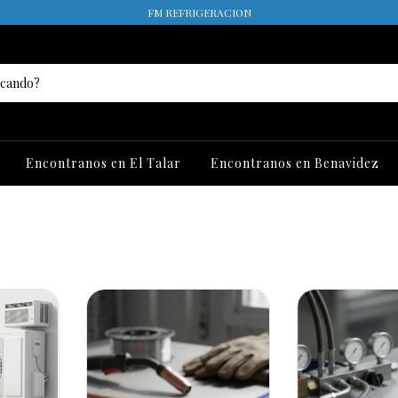
FM REFRIGERACION
Encontranos en El Talar
Encontranos en Benavidez