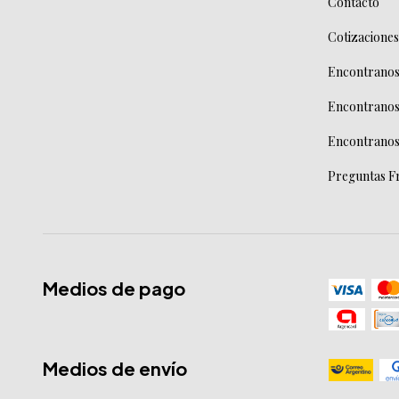
Contacto
Cotizaciones
Encontranos 
Encontranos
Encontranos
Preguntas F
Medios de pago
Medios de envío