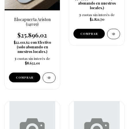
abonando en nuestros
locales.)
3
cuotas sin interés de
Blocapuerta Ariston
$2.821,70
(14019)
$25.896,02
$22.011,62
con
Efectivo
(solo abonando en
nuestros locales.)
3
cuotas sin interés de
$8.632,01