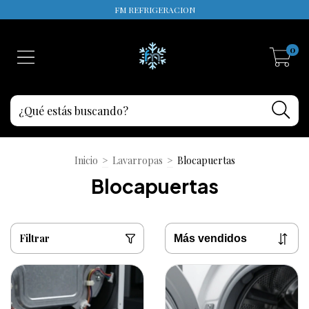
FM REFRIGERACION
0
Inicio
>
Lavarropas
>
Blocapuertas
Blocapuertas
Filtrar