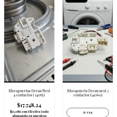
Blocapuertas Drean Next
Blocapuerta Drean next 3
4 contactos ( 14055)
contactos (14060)
$17.748,24
$15.086
con
Efectivo (solo
VER
abonando en nuestros