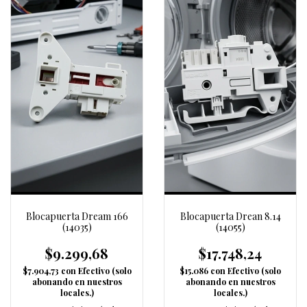
Blocapuerta Dream 166
Blocapuerta Drean 8.14
(14035)
(14055)
$9.299,68
$17.748,24
$7.904,73
con
Efectivo (solo
$15.086
con
Efectivo (solo
abonando en nuestros
abonando en nuestros
locales.)
locales.)