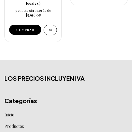
locales.)
3
cuotas sin interés de
$5.916,08
LOS PRECIOS INCLUYEN IVA
Categorías
Inicio
Productos