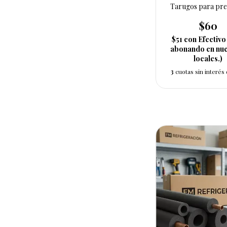
Tarugos para pre
$60
$51
con
Efectivo
abonando en nue
locales.)
3
cuotas sin interés