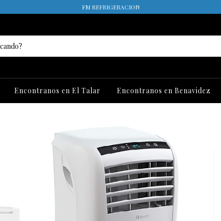
FM REFRIGERACION
Encontranos en El Talar
Encontranos en Benavidez