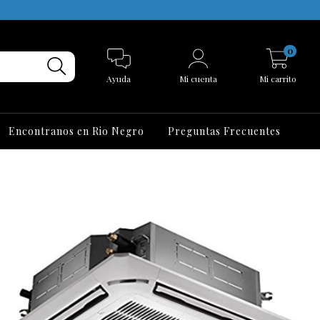
0
Ayuda
Mi cuenta
Mi carrito
Encontranos en Rio Negro
Preguntas Frecuentes